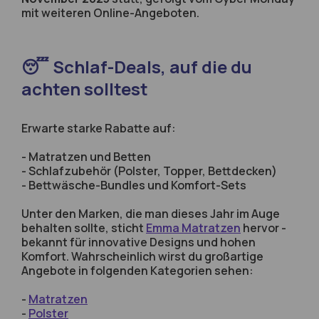
mit weiteren Online-Angeboten.
😴 Schlaf-Deals, auf die du
achten solltest
Erwarte starke Rabatte auf:
- Matratzen und Betten
- Schlafzubehör (Polster, Topper, Bettdecken)
- Bettwäsche-Bundles und Komfort-Sets
Unter den Marken, die man dieses Jahr im Auge
behalten sollte, sticht
Emma Matratzen
hervor -
bekannt für innovative Designs und hohen
Komfort. Wahrscheinlich wirst du großartige
Angebote in folgenden Kategorien sehen:
-
Matratzen
-
Polster