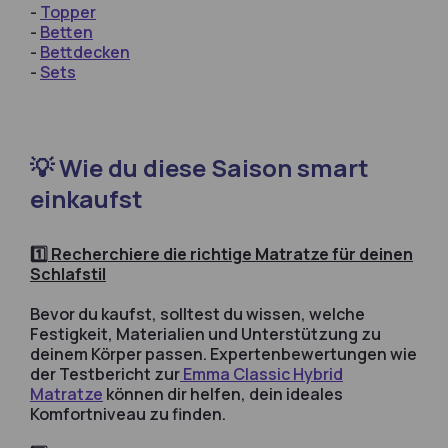
-
Topper
-
Betten
-
Bettdecken
-
Sets
💡 Wie du diese Saison smart
einkaufst
1️⃣
Recherchiere die richtige Matratze für deinen
Schlafstil
Bevor du kaufst, solltest du wissen, welche
Festigkeit, Materialien und Unterstützung zu
deinem Körper passen. Expertenbewertungen wie
der Testbericht zur
Emma Classic Hybrid
Matratze
können dir helfen, dein ideales
Komfortniveau zu finden.