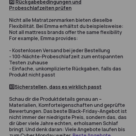
2️⃣
Rückgabebedingungen und
Probeschlafzeiten prüfen
Nicht alle Matratzenmarken bieten dieselbe
Flexibilität. Bei Emma erhältst du beispielsweise:
Not all mattress brands offer the same flexibility
For example, Emma provides:
- Kostenlosen Versand bei jeder Bestellung
- 100-Nächte-Probeschlafzeit zum entspannten
Testen zuhause
- Einfache, unkomplizierte Rückgaben, falls das
Produkt nicht passt
3️⃣
Sicherstellen, dass es wirklich passt
Schau dir die Produktdetails genau an –
Materialien, Komforteigenschaften und geprüfte
Bewertungen. Das beste Black-Friday-Angebot ist
nicht immer der niedrigste Preis, sondern das, das
dir über viele Jahre echten, erholsamen Schlaf
bringt. Und denk daran: Viele Angebote laufen bis
zum Cyber Monday weiter.
Beste Angebote