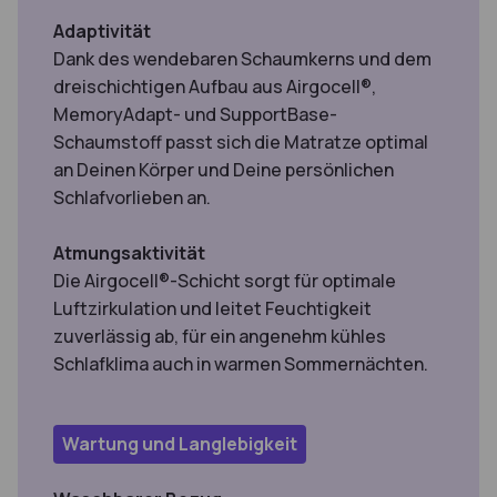
Adaptivität
Dank des wendebaren Schaumkerns und dem
dreischichtigen Aufbau aus Airgocell®,
MemoryAdapt- und SupportBase-
Schaumstoff passt sich die Matratze optimal
an Deinen Körper und Deine persönlichen
Schlafvorlieben an.
Atmungsaktivität
Die Airgocell®-Schicht sorgt für optimale
Luftzirkulation und leitet Feuchtigkeit
zuverlässig ab, für ein angenehm kühles
Schlafklima auch in warmen Sommernächten.
Wartung und Langlebigkeit