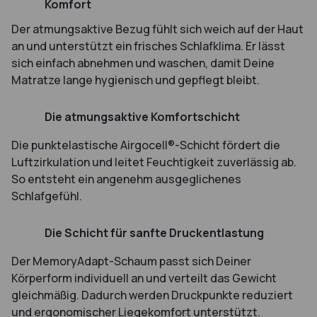
Komfort
Der atmungsaktive Bezug fühlt sich weich auf der Haut
an und unterstützt ein frisches Schlafklima. Er lässt
sich einfach abnehmen und waschen, damit Deine
Matratze lange hygienisch und gepflegt bleibt.
2
Die atmungsaktive Komfortschicht
Die punktelastische Airgocell®-Schicht fördert die
Luftzirkulation und leitet Feuchtigkeit zuverlässig ab.
So entsteht ein angenehm ausgeglichenes
Schlafgefühl.
3
Die Schicht für sanfte Druckentlastung
Der MemoryAdapt-Schaum passt sich Deiner
Körperform individuell an und verteilt das Gewicht
gleichmäßig. Dadurch werden Druckpunkte reduziert
und ergonomischer Liegekomfort unterstützt.