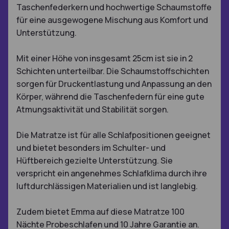
Taschenfederkern und hochwertige Schaumstoffe
für eine ausgewogene Mischung aus Komfort und
Unterstützung.
Mit einer Höhe von insgesamt 25cm ist sie in 2
Schichten unterteilbar. Die Schaumstoffschichten
sorgen für Druckentlastung und Anpassung an den
Körper, während die Taschenfedern für eine gute
Atmungsaktivität und Stabilität sorgen.
Die Matratze ist für alle Schlafpositionen geeignet
und bietet besonders im Schulter- und
Hüftbereich gezielte Unterstützung. Sie
verspricht ein angenehmes Schlafklima durch ihre
luftdurchlässigen Materialien und ist langlebig.
Zudem bietet Emma auf diese Matratze 100
Nächte Probeschlafen und 10 Jahre Garantie an.