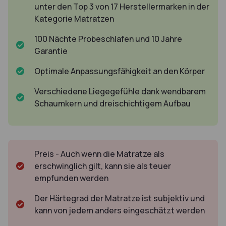
unter den Top 3 von 17 Herstellermarken in der
Kategorie Matratzen
100 Nächte Probeschlafen und 10 Jahre
Garantie
Optimale Anpassungsfähigkeit an den Körper
Verschiedene Liegegefühle dank wendbarem
Schaumkern und dreischichtigem Aufbau
Preis - Auch wenn die Matratze als
erschwinglich gilt, kann sie als teuer
empfunden werden
Der Härtegrad der Matratze ist subjektiv und
kann von jedem anders eingeschätzt werden